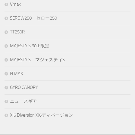
Vmax
SEROW250 セロー250
TT250R
MAJESTY S 60th限定
MAJESTY S マジェスティS
N MAX
GYRO CANOPY
ニュースギア
XJ6 Diversion XJ6ディバージョン