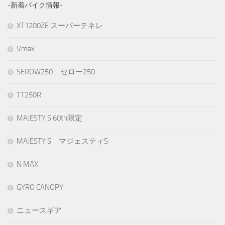
-新着バイク情報-
XT1200ZE スーパーテネレ
Vmax
SEROW250 セロー250
TT250R
MAJESTY S 60th限定
MAJESTY S マジェスティS
N MAX
GYRO CANOPY
ニュースギア