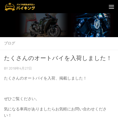
コンテンツへスキップ
ブログ
たくさんのオートバイを入荷しました！
BY
2018年4月27日
たくさんのオートバイを入荷、掲載しました！
ぜひご覧ください。
気になる車両がありましたらお気軽にお問い合わせくださ
い！