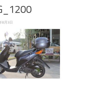
G_1200
9年8月3日