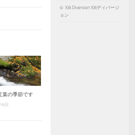
XJ6 Diversion XJ6ディバージ
ョン
紅葉の季節です
16日