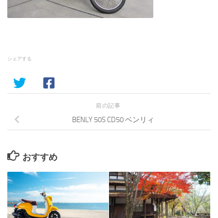
シェアする
前の記事
BENLY 50S CD50 ベンリィ
おすすめ