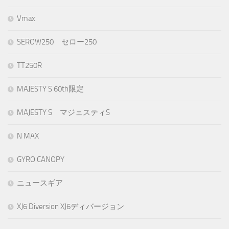
Vmax
SEROW250 セロー250
TT250R
MAJESTY S 60th限定
MAJESTY S マジェスティS
N MAX
GYRO CANOPY
ニュースギア
XJ6 Diversion XJ6ディバージョン