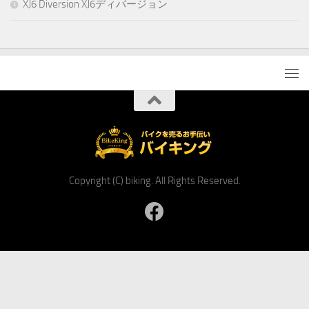
XJ6 Diversion XJ6ディバージョン
Copyright (C) biking. All Rights Reserved.