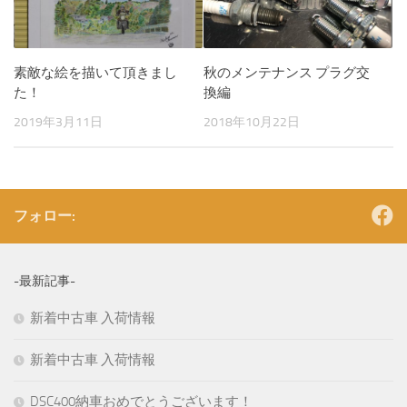
素敵な絵を描いて頂きまし
秋のメンテナンス プラグ交
た！
換編
2019年3月11日
2018年10月22日
フォロー:
-最新記事-
新着中古車 入荷情報
新着中古車 入荷情報
DSC400納車おめでとうございます！