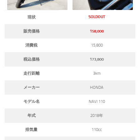
SOLDOUT
現状
販売価格
158,000
消費税
15,800
税込価格
173,800
走行距離
3km
メーカー
HONDA
モデル名
NAVI 110
年式
2018年
排気量
110cc