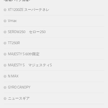
XT1200ZE スーパーテネレ
Vmax
SEROW250 セロー250
TT250R
MAJESTY S 60th限定
MAJESTY S マジェスティS
N MAX
GYRO CANOPY
ニュースギア