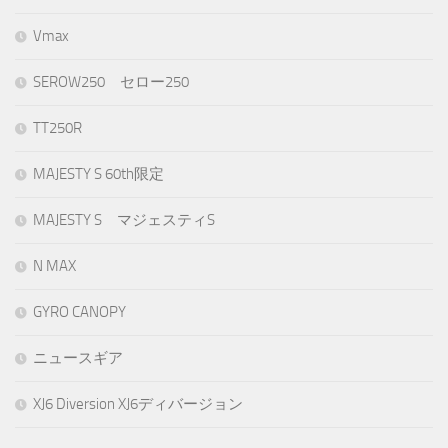
Vmax
SEROW250 セロー250
TT250R
MAJESTY S 60th限定
MAJESTY S マジェスティS
N MAX
GYRO CANOPY
ニュースギア
XJ6 Diversion XJ6ディバージョン