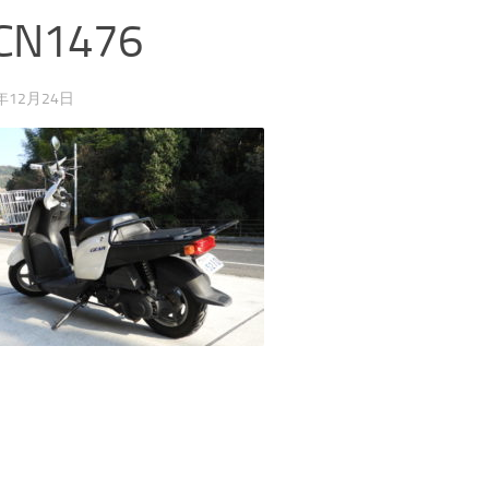
CN1476
0年12月24日