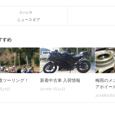
前の記事
ニュースギア
すすめ
道ツーリング！
新着中古車 入荷情報
梅雨のメ
アホイー
2月25日
2019年7月24日
2018年6月