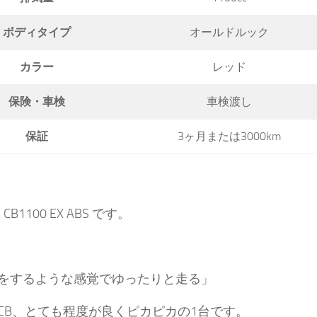
ボディタイプ
オールドルック
カラー
レッド
保険・車検
車検渡し
保証
3ヶ月または3000km
 CB1100 EX ABS です。
をするような感覚でゆったりと走る」
CB、とても程度が良くピカピカの1台です。