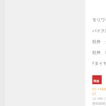
モリワ
バイク
社外 
社外 
Fタイ
関連
FZ-1 F
GT
2019年
類似投稿