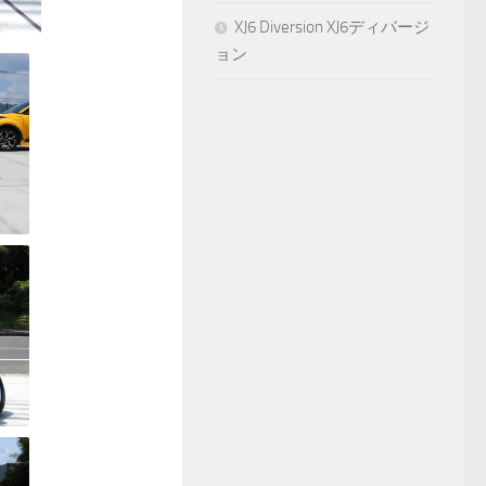
XJ6 Diversion XJ6ディバージ
ョン