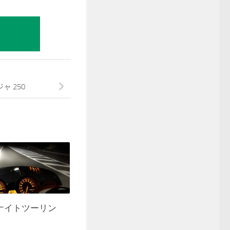
事
ジャ 250
ナイトツーリン