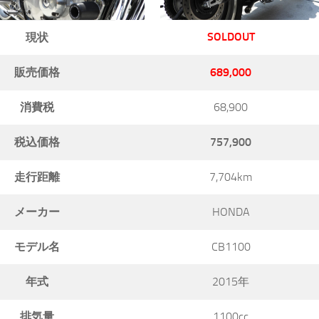
SOLDOUT
現状
販売価格
689,000
消費税
68,900
税込価格
757,900
走行距離
7,704km
メーカー
HONDA
モデル名
CB1100
年式
2015年
排気量
1100cc