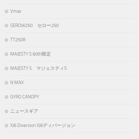
Vmax
SEROW250 セロー250
TT250R
MAJESTY S 60th限定
MAJESTY S マジェスティS
N MAX
GYRO CANOPY
ニュースギア
XJ6 Diversion XJ6ディバージョン