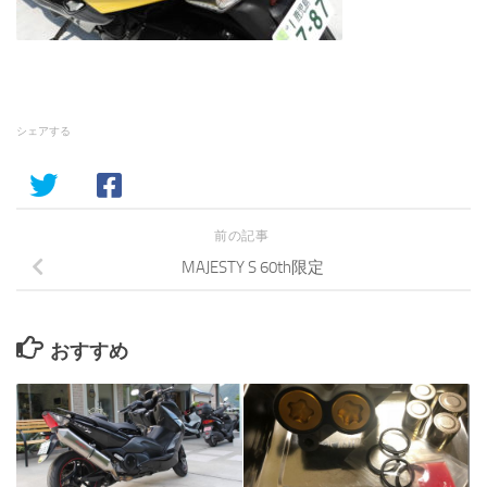
シェアする
前の記事
MAJESTY S 60th限定
おすすめ