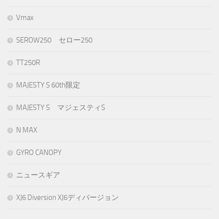
Vmax
SEROW250 セロー250
TT250R
MAJESTY S 60th限定
MAJESTY S マジェスティS
N MAX
GYRO CANOPY
ニュースギア
XJ6 Diversion XJ6ディバージョン