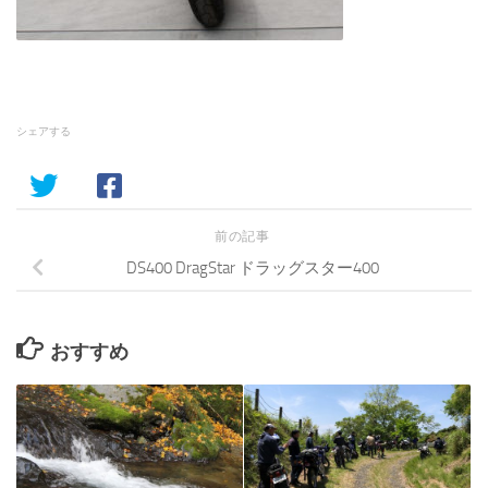
シェアする
前の記事
DS400 DragStar ドラッグスター400
おすすめ