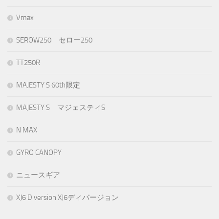
Vmax
SEROW250 セロー250
TT250R
MAJESTY S 60th限定
MAJESTY S マジェスティS
N MAX
GYRO CANOPY
ニュースギア
XJ6 Diversion XJ6ディバージョン