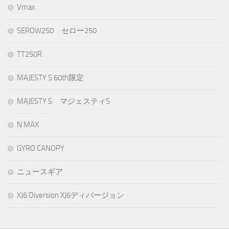
Vmax
SEROW250 セロー250
TT250R
MAJESTY S 60th限定
MAJESTY S マジェスティS
N MAX
GYRO CANOPY
ニュースギア
XJ6 Diversion XJ6ディバージョン