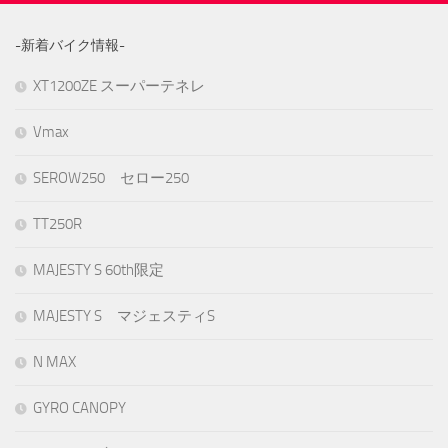
-新着バイク情報-
XT1200ZE スーパーテネレ
Vmax
SEROW250 セロー250
TT250R
MAJESTY S 60th限定
MAJESTY S マジェスティS
N MAX
GYRO CANOPY