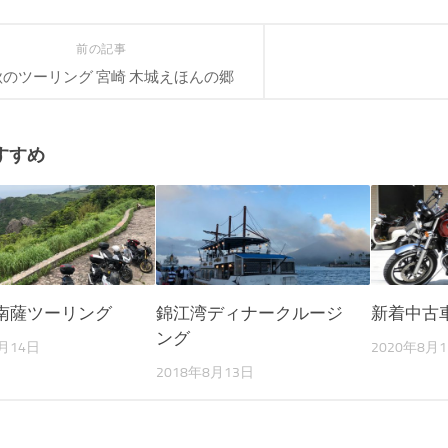
前の記事
秋のツーリング 宮崎 木城えほんの郷
すすめ
南薩ツーリング
錦江湾ディナークルージ
新着中古
ング
6月14日
2020年8月
2018年8月13日