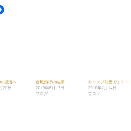
00 復活へ
台風釣行の結果
キャンプ前夜です！！
9月20日
2018年6月13日
2018年7月14日
ブログ
ブログ