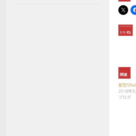
いいね:
関連
新型SR4
2018年
ブログ