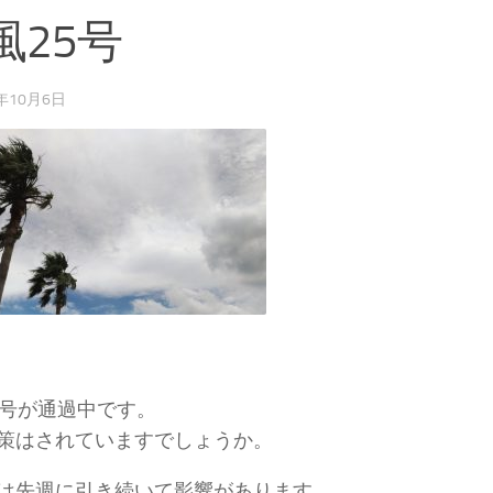
風25号
8年10月6日
5号が通過中です。
策はされていますでしょうか。
は先週に引き続いて影響があります。