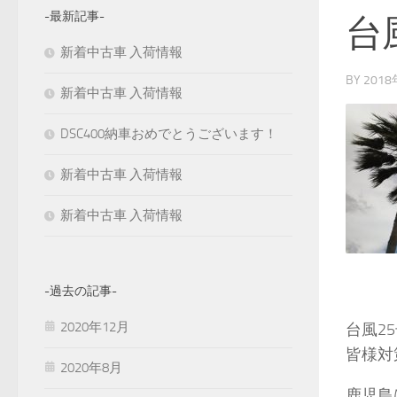
-最新記事-
台
新着中古車 入荷情報
BY
201
新着中古車 入荷情報
DSC400納車おめでとうございます！
新着中古車 入荷情報
新着中古車 入荷情報
-過去の記事-
2020年12月
台風2
皆様対
2020年8月
鹿児島