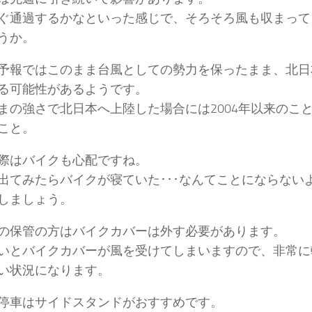
ぐ通過するかなといった感じで、そろそろ風も収まって
うか。
予報ではこのまま台風としての勢力を保ったまま、北日
る可能性があるようです。
まの強さで北日本へ上陸した場合には2004年以来のこ
こと。
際はバイクも心配ですね。
出てみたらバイクが寝ていた･･･なんてことにならない
しましょう。
の保管の方はバイクカバーは外す必要があります。
いとバイクカバーが風を受けてしまいますので、非常に
い状況になります。
停車はサイドスタンドがおすすめです。