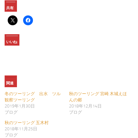
共有:
いいね:
関連
冬のツーリング 出水 ツル
秋のツーリング 宮崎 木城えほ
観察ツーリング
んの郷
2019年1月30日
2018年12月14日
ブログ
ブログ
秋のツーリング 五木村
2018年11月25日
ブログ