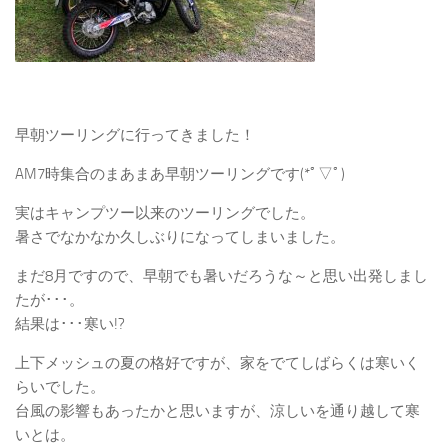
早朝ツーリングに行ってきました！
AM7時集合のまあまあ早朝ツーリングです(*ﾟ▽ﾟ)
実はキャンプツー以来のツーリングでした。
暑さでなかなか久しぶりになってしまいました。
まだ8月ですので、早朝でも暑いだろうな～と思い出発しまし
たが･･･。
結果は･･･寒い!?
上下メッシュの夏の格好ですが、家をでてしばらくは寒いく
らいでした。
台風の影響もあったかと思いますが、涼しいを通り越して寒
いとは。