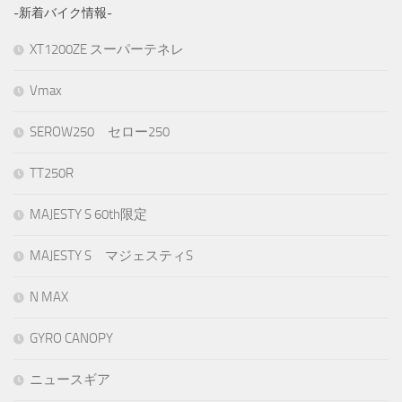
-新着バイク情報-
XT1200ZE スーパーテネレ
Vmax
SEROW250 セロー250
TT250R
MAJESTY S 60th限定
MAJESTY S マジェスティS
N MAX
GYRO CANOPY
ニュースギア