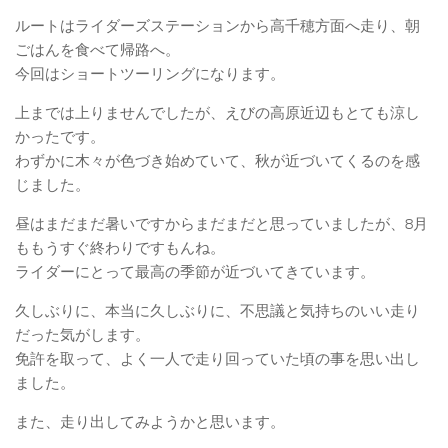
ルートはライダーズステーションから高千穂方面へ走り、朝
ごはんを食べて帰路へ。
今回はショートツーリングになります。
上までは上りませんでしたが、えびの高原近辺もとても涼し
かったです。
わずかに木々が色づき始めていて、秋が近づいてくるのを感
じました。
昼はまだまだ暑いですからまだまだと思っていましたが、8月
ももうすぐ終わりですもんね。
ライダーにとって最高の季節が近づいてきています。
久しぶりに、本当に久しぶりに、不思議と気持ちのいい走り
だった気がします。
免許を取って、よく一人で走り回っていた頃の事を思い出し
ました。
また、走り出してみようかと思います。