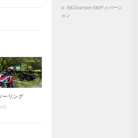
XJ6 Diversion XJ6ディバージ
ョン
ツーリング
24日