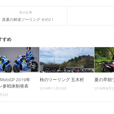
前の記事
真夏の林道ツーリング その2！
すすめ
 MotoGP 2019年
秋のツーリング 五木村
夏の早朝
ン参戦体制発表
2018年11月25日
2018年8月
2月5日